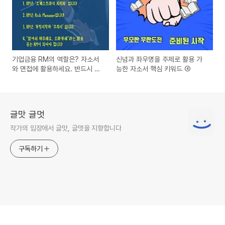
기업금융 RM의 역할은? 자소서
신념과 좌우명을 주제로 활용 가
와 면접에 활용하세요. 반드시 질
능한 자소서 핵심 키워드 ④
문 나옵니다. 핵심 키워드, 핵심
소제목으로 활용하기
글맛 글멋
작가의 입장에서 글맛, 글멋을 지향합니다
구독하기