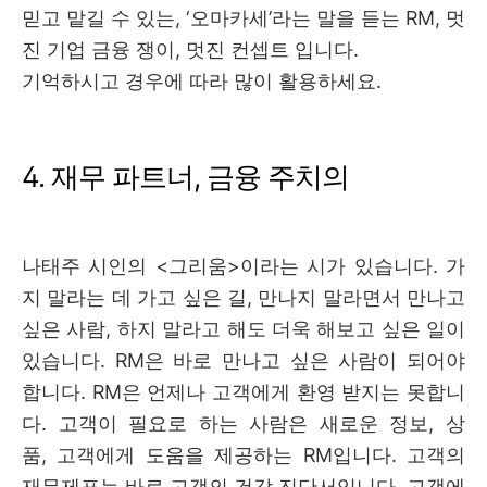
믿고 맡길 수 있는
,
‘
오마카세
’
라는 말을 듣는
RM, 멋
진
기업 금융 쟁이, 멋진 컨셉트 입니다.
기억하시고 경우에 따라 많이 활용하세요.
4. 재무 파트너, 금융 주치의
나태주 시인의
<
그리움
>
이라는 시가 있습니다
.
가
지 말라는 데 가고 싶은 길
,
만나지 말라면서 만나고
싶은 사람
,
하지 말라고 해도 더욱 해보고 싶은 일이
있습니다
.
RM은 바로 만나고 싶은 사람이 되어야
합니다. RM은
언제나 고객에게 환영 받지는 못합니
다
.
고객이 필요로 하는 사람은 새로운 정보
,
상
품
,
고객에게 도움을 제공하는
RM
입니다
.
고객의
재무제표는 바로 고객의 건강 진단서입니다
.
고객에