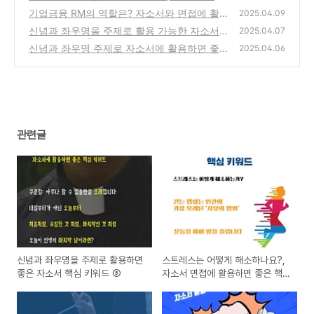
에 활용하면 좋은 핵심 키워드
기업금융 RM의 역할은? 자소서와 면접에 활용
(2)
2025.04.09
하세요. 반드시 질문 나옵니다. 핵심 키워드,
신념과 좌우명을 주제로 활용 가능한 자소서
2025.04.07
핵심 소제목으로 활용하기
핵심 키워드 ④
(1)
신념과 좌우명 주제로 자소서에 활용하면 좋은
(3)
2025.04.06
핵심 키워드, 자소서 소제목, "나는 이런 사람
입니다"에 활용하면 좋은 명문장
(2)
관련글
신념과 좌우명을 주제로 활용하면
스트레스는 어떻게 해소하나요?,
좋은 자소서 핵심 키워드 ⑤
자소서 면접에 활용하면 좋은 핵
심 키워드