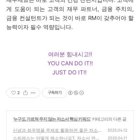
게 도움이 되는 고객의 재무 파트너, 금융 주치의,
금융 컨설턴트가 되는 것이 바로 RM이 갖추어야 할
능력이자 필수 역량입니다.
여러분 힘내시고!!
YOU CAN DO IT!!
JUST DO IT!!
2
구독하기
'
누구도 가르쳐 주지 않는 자소서 핵심 키워드
' 카테고리의 다른 글
신념과 좌우명을 주제로 활용하면 좋은 자소서
2025.04.12
핵심 키워드 ⑤
스트레스는 어떻게 해소하나요?, 자소서 면접
(0)
2025.04.11