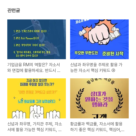
관련글
기업금융 RM의 역할은? 자소서
신념과 좌우명을 주제로 활용 가
와 면접에 활용하세요. 반드시 질
능한 자소서 핵심 키워드 ④
문 나옵니다. 핵심 키워드, 핵심
소제목으로 활용하기
신념과 좌우명, 가치관 주제, 자소
황금률과 백금률, 자소서에 활용
서에 활용 가능한 핵심 키워드, 자
하기 좋은 핵심 키워드, 핵심어,
소서 소제목,
자소서 소제목 및 핵심 맥락, "고