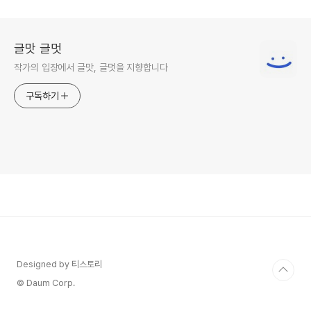
객을 어떻게 대해야 하는가?" 상
대방이 원하는 것을 행하라, 백금
률의 비밀
글맛 글멋
작가의 입장에서 글맛, 글멋을 지향합니다
구독하기
Designed by 티스토리
© Daum Corp.