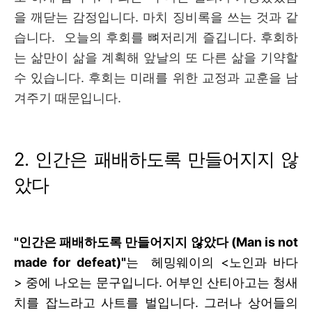
을 깨닫는 감정입니다. 마치 징비록을 쓰는 것과 같
습니다.
오늘의 후회를 뼈저리게 즐깁니다
.
후회하
는 삶만이 삶을 계획해 앞날의 또 다른 삶을 기약할
수 있습니다
.
후회는 미래를 위한 교정과 교훈을 남
겨주기 때문입니다.
2.
인간은 패배하도록 만들어지지 않
았다
"인간은 패배하도록 만들어지지 않았다
(Man is not
made for defeat)"
는
헤밍웨이의 <노인과 바다
>
중에 나오는 문구입니다. 어부인 산티아고는 청새
치를 잡느라고 사트를 벌입니다. 그러나 상어들의