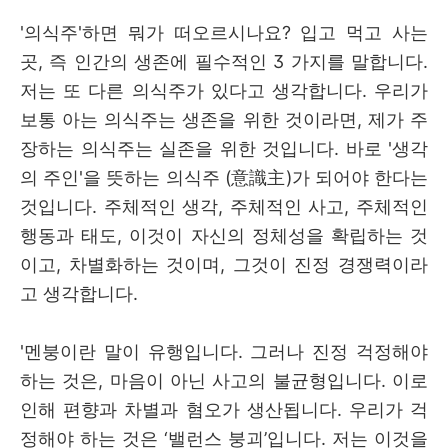
'의식주'하면 뭐가 떠오르시나요? 입고 먹고 사는
곳, 즉 인간의 생존에 필수적인 3 가지를 말합니다.
저는 또 다른 의식주가 있다고 생각합니다. 우리가
보통 아는 의식주는 생존을 위한 것이라면, 제가 주
장하는 의식주는 실존을 위한 것입니다. 바로 '생각
의 주인'을 뜻하는 의식주 (意識主)가 되어야 한다는
것입니다. 주체적인 생각, 주체적인 사고, 주체적인
행동과 태도, 이것이 자신의 정체성을 확립하는 것
이고, 차별화하는 것이며, 그것이 진정 경쟁력이라
고 생각합니다.
'
멘붕이란 말이 유행입니다
.
그러나 진정 걱정해야
하는 것은, 마음이 아닌 사고의 불균형입니다
.
이로
인해 편향과 차별과 혐오가 생산됩니다
.
우리가 걱
정해야 하는 것은
‘
밸런스 붕괴
’
입니다
.
저는 이것을