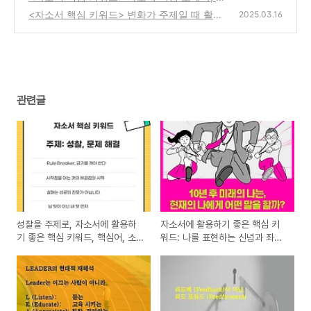
제 해결 능력 (Feat. 피드백, 피드 포워드)
<자소서 핵심 키워드> 변화가 주제일 때 활용
(0)
2025.03.16
하세요 (feat. First Penguin, 자발적 변화, 제
가 해보겠습니다)
(0)
관련글
성찰을 주제로, 자소서에 활용하
자소서에 활용하기 좋은 핵심 키
기 좋은 핵심 키워드, 핵심어, 소
워드: 나를 표현하는 신념과 좌우
제목 활용도 좋은 핵심어
명