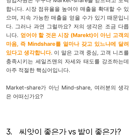
영업사원은
누구나 Market-share
를 얻으려고 노력
합니다
. 시장 점유율을 높여야 매출을 확대할 수 있
으며, 지속 가능한 매출을 얻을 수가 있기 때문입니
다. 그러나 과연 그럴까요? 저의 생각은 조금 다릅
니다.
얻어야 할 것은 시장 (Marekt)이 아닌
고객의
마음, 즉 Mindshare를 얼마나 갖고 있느냐에 달려
있다고 생각합니다
. 이 말은 고객 중심, 고객 니즈를
충족시키는 세일즈맨의 자세와 태도를 강조하는데
아주 적절한 핵심어입니다.
Market-share
가 아닌
Mind-share, 여러분의 생각
은 어떠신가요?
3.
씨앗이 좋은가
vs
밭이 좋은가?