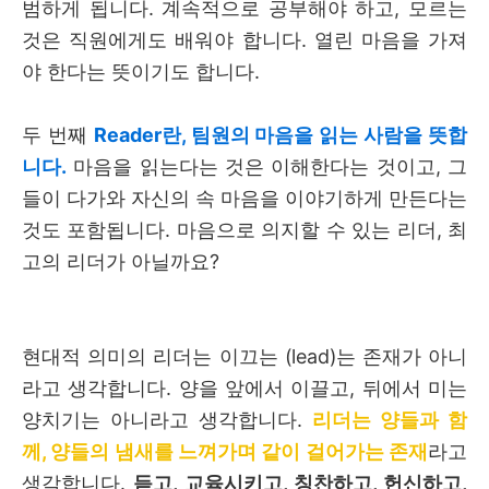
범하게 됩니다. 계속적으로 공부해야 하고, 모르는
것은 직원에게도 배워야 합니다. 열린 마음을 가져
야 한다는 뜻이기도 합니다.
두 번째
Reader란, 팀원의 마음을 읽는 사람을 뜻합
니다.
마음을 읽는다는 것은 이해한다는 것이고, 그
들이 다가와 자신의 속 마음을 이야기하게 만든다는
것도 포함됩니다. 마음으로 의지할 수 있는 리더, 최
고의 리더가 아닐까요?
현대적 의미의 리더는 이끄는
(lead)
는 존재가 아니
라고 생각합니다
.
양을 앞에서 이끌고
,
뒤에서 미는
양치기는 아니라고 생각합니다
.
리더는 양들과 함
께, 양들의 냄새를 느껴가며 같이 걸어가는 존재
라고
생각합니다
.
듣고
,
교육시키고
,
칭찬하고
,
헌신하고
,