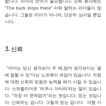
합니다. 리더의 언어가 필요합니다
. 진짜 회사에는
"The buck stops there" 이락 말하는 리더들이 많
습니다. 그들은 리더가 아니라, 단순히 상사일 뿐입
니다.
3. 신뢰
“아이는 당신 생각보다 두 배,엄마 생각보다는 열
배 잘할 수 있”다는 노르웨이 속담이 있습니다
.
직원
에 대한 신뢰와 믿음은 능력을 배가 시킬 수 있습니
다
.
스와힐리어로 ‘하쿠나 마타타’라는 말이 있습니
다
. "
걱정 마 문제없어
"
라는 뜻입니다
.
믿는 것입니
다
.
신뢰하는 겁니다
.
그렇게 믿는 겁니다
.
어쩜 가