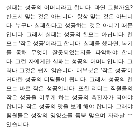
실패는 성공의 어머니라고 합니다. 과연 그럴까요?
반드시 맞는 것은 아닙니다. 항상 맞는 것은 아닙니
다
.
누구나 실패한다고 성공하는 것은 아니기 때문
입니다.
그래서 실패는 성공의 친모는 아닙니다. 친
모는 '작은 성공'이라고 합니다
.
실패를 했다면
,
복기
를 통해 무엇이 잘못되었는지를 파악해야 합니
다
.
그런 자에게만 실패는 성공의 어머니입니다
.
그
러나 그것은 쉽지 않습니다
.
대부분은
‘
작은 성공
’
이
커다란 성공의 디딤돌이 됩니다
.
그래서 성공의 친
모는 바로 작은 성공입니다
.
또한
리더는 직원들의
작은 성공을 이루게 하는 성공의 촉진자가 되어야
합니다
.
작은 성공의 맛을 보게 해야 합니다. 그래야
팀원들은 성장의 영양소를 듬뿍 맞으며 자라날 수
있습니다.