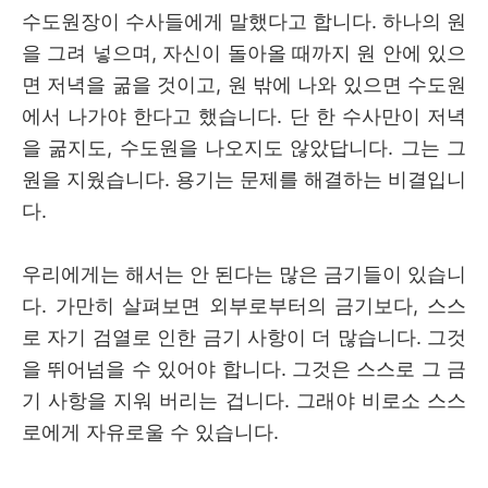
수도원장이 수사들에게 말했다고 합니다
.
하나의 원
을 그려 넣으며
,
자신이 돌아올 때까지 원 안에 있으
면 저녁을 굶을 것이고
,
원 밖에 나와 있으면 수도원
에서 나가야 한다고 했습니다
.
단 한 수사만이 저녁
을 굶지도
,
수도원을 나오지도 않았답니다
.
그는 그
원을 지웠습니다
.
용기는 문제를 해결하는 비결입니
다.
우리에게는 해서는 안 된다는 많은 금기들이 있습니
다
.
가만히 살펴보면 외부로부터의 금기보다
,
스스
로 자기 검열로 인한 금기 사항이 더 많습니다
.
그것
을 뛰어넘을 수 있어야 합니다
.
그것은 스스로 그 금
기 사항을 지워 버리는 겁니다
.
그래야 비로소 스스
로에게 자유로울 수 있습니다
.