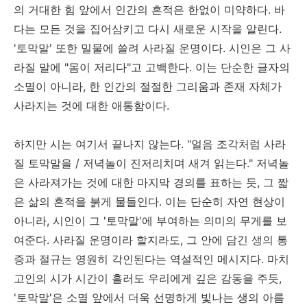
의 거대한 힘 앞에서 인간의 흔적은 한없이 미약하다. 바
다는 모든 것을 집어삼키고 다시 새로운 시작을 알린다.
'토막말' 또한 밀물에 쓸려 사라질 운명이다. 시인은 그 사
라질 말에 "몸이 저리다"고 고백한다. 이는 단순한 글자의
소멸이 아니라, 한 인간의 절절한 그리움과 존재 자체가
사라지는 것에 대한 애통함이다.
하지만 시는 여기서 끝나지 않는다. "얼음 조각처럼 사라
질 토막말을 / 저녁놀이 진저리치며 새겨 읽는다." 저녁놀
은 사라져가는 것에 대한 마지막 경의를 표하는 듯, 그 짧
은 삶의 흔적을 붉게 물들인다. 이는 단순히 자연 현상이
아니라, 시인이 그 '토막말'에 부여하는 의미의 무게를 보
여준다. 사라질 운명이라 할지라도, 그 안에 담긴 생의 통
증과 절규는 영원히 각인된다는 역설적인 메시지다. 마치
고인의 시가 시간이 흘러도 우리에게 깊은 감동을 주듯,
'토막말'은 소멸 앞에서 더욱 선명하게 빛나는 생의 아름