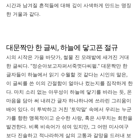
시간과 남겨질 흔적들에 대해 깊이 사색하게 만드는 명징
한 거울과 같다.
대문짝만 한 글씨, 하늘에 닿고픈 절규
시의 시작은 가을 바닷가, 썰물 진 모래밭에 새겨진 거대
한 글씨다. "정순아보고자퍼서죽껏다씨펄." 대문짝만 한
글자들이 하늘에서 읽기 수월할 것 같다는 시인의 말은,
이 글씨를 쓴 이의 간절함이 얼마나 컸는지를 짐작하게 한
다. 마치 소리 없는 아우성이 하늘에 닿기를 바라는 듯, 온
마음을 담아 써 내려간 글자 하나하나에 쓰라린 그리움이
배어 있다. 이 투박하고 거친 '토막말' 속에서 우리는 누군
가를 향한 맹목적이고 순수한 사랑, 혹은 사무치는 회한을
발견한다. 비록 비속어가 섞여 있지만, 그 어떤 미사여구
보다 진솔하고 적나라하게 삶의 고통과 갈망을 드러내 보