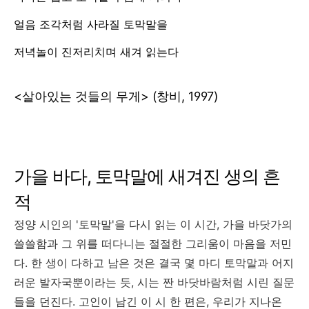
얼음 조각처럼 사라질 토막말을
저녁놀이 진저리치며 새겨 읽는다
<살아있는 것들의 무게> (창비, 1997)
가을 바다, 토막말에 새겨진 생의 흔
적
정양 시인의 '토막말'을 다시 읽는 이 시간, 가을 바닷가의
쓸쓸함과 그 위를 떠다니는 절절한 그리움이 마음을 저민
다. 한 생이 다하고 남은 것은 결국 몇 마디 토막말과 어지
러운 발자국뿐이라는 듯, 시는 짠 바닷바람처럼 시린 질문
들을 던진다. 고인이 남긴 이 시 한 편은, 우리가 지나온