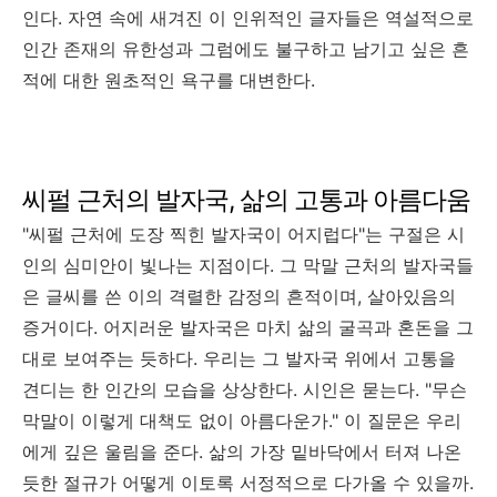
인다. 자연 속에 새겨진 이 인위적인 글자들은 역설적으로
인간 존재의 유한성과 그럼에도 불구하고 남기고 싶은 흔
적에 대한 원초적인 욕구를 대변한다.
씨펄 근처의 발자국, 삶의 고통과 아름다움
"씨펄 근처에 도장 찍힌 발자국이 어지럽다"는 구절은 시
인의 심미안이 빛나는 지점이다. 그 막말 근처의 발자국들
은 글씨를 쓴 이의 격렬한 감정의 흔적이며, 살아있음의
증거이다. 어지러운 발자국은 마치 삶의 굴곡과 혼돈을 그
대로 보여주는 듯하다. 우리는 그 발자국 위에서 고통을
견디는 한 인간의 모습을 상상한다. 시인은 묻는다. "무슨
막말이 이렇게 대책도 없이 아름다운가." 이 질문은 우리
에게 깊은 울림을 준다. 삶의 가장 밑바닥에서 터져 나온
듯한 절규가 어떻게 이토록 서정적으로 다가올 수 있을까.