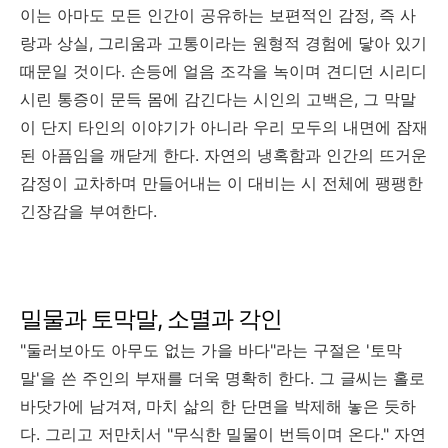
이는 아마도 모든 인간이 공유하는 보편적인 감정, 즉 사
랑과 상실, 그리움과 고통이라는 원형적 경험에 닿아 있기
때문일 것이다. 손등에 얼음 조각을 녹이며 견디던 시리디
시린 통증이 문득 몸에 감긴다는 시인의 고백은, 그 막말
이 단지 타인의 이야기가 아니라 우리 모두의 내면에 잠재
된 아픔임을 깨닫게 한다. 자연의 냉혹함과 인간의 뜨거운
감정이 교차하며 만들어내는 이 대비는 시 전체에 팽팽한
긴장감을 부여한다.
밀물과 토막말, 소멸과 각인
"둘러보아도 아무도 없는 가을 바다"라는 구절은 '토막
말'을 쓴 주인의 부재를 더욱 명확히 한다. 그 글씨는 홀로
바닷가에 남겨져, 마치 삶의 한 단면을 박제해 놓은 듯하
다. 그리고 저만치서 "무식한 밀물이 번득이며 온다." 자연