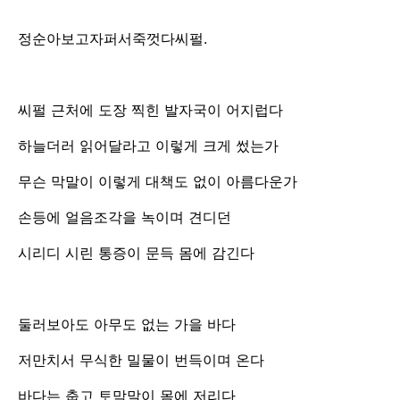
정순아보고자퍼서죽껏다씨펄.
씨펄 근처에 도장 찍힌 발자국이 어지럽다
하늘더러 읽어달라고 이렇게 크게 썼는가
무슨 막말이 이렇게 대책도 없이 아름다운가
손등에 얼음조각을 녹이며 견디던
시리디 시린 통증이 문득 몸에 감긴다
둘러보아도 아무도 없는 가을 바다
저만치서 무식한 밀물이 번득이며 온다
바다는 춥고 토막말이 몸에 저리다